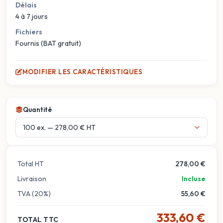
Délais
4 à 7 jours
Fichiers
Fournis (BAT gratuit)
MODIFIER LES CARACTÉRISTIQUES
Quantité
Total HT
278,00 €
Livraison
Incluse
TVA (20%)
55,60 €
333,60 €
TOTAL TTC