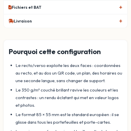
Fichiers et BAT
Livraison
Pourquoi cette configuration
Le recto/verso exploite les deux faces : coordonnées
au recto, et au dos un QR code, un plan, des horaires ou
une seconde langue, sans changer de support.
Le 350 g/m² couché brillant ravive les couleurs et les
contrastes : un rendu éclatant qui met en valeur logos
et photos.
Le format 85 × 55 mm est le standard européen : il se
glisse dans tous les portefeuilles et porte-cartes.