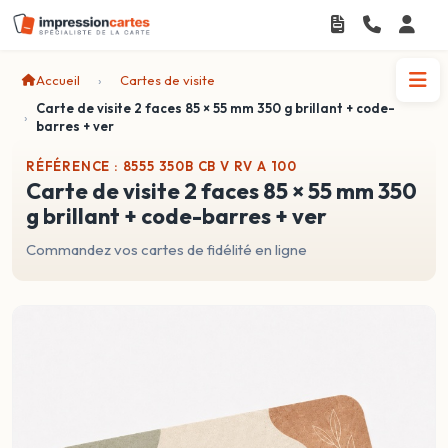
Accueil
Cartes de visite
Carte de visite 2 faces 85 × 55 mm 350 g brillant + code-
barres + ver
RÉFÉRENCE : 8555 350B CB V RV A 100
carte de visite 2 faces 85 × 55 mm 350
g brillant + code-barres + ver
Commandez vos cartes de fidélité en ligne