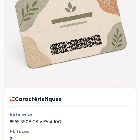
Caractéristiques
Référence
8555 350B CB V RV A 100
Nb faces
2