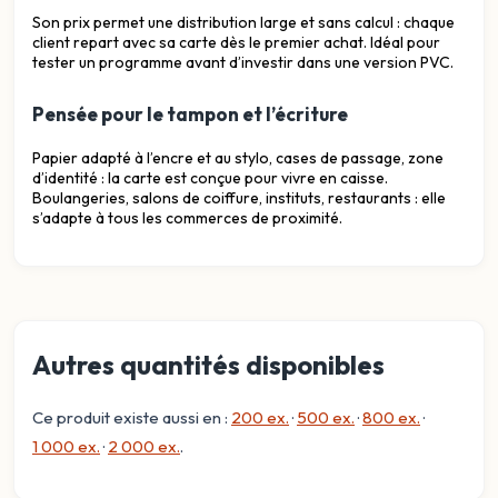
Son prix permet une distribution large et sans calcul : chaque
client repart avec sa carte dès le premier achat. Idéal pour
tester un programme avant d’investir dans une version PVC.
Pensée pour le tampon et l’écriture
Papier adapté à l’encre et au stylo, cases de passage, zone
d’identité : la carte est conçue pour vivre en caisse.
Boulangeries, salons de coiffure, instituts, restaurants : elle
s’adapte à tous les commerces de proximité.
Autres quantités disponibles
Ce produit existe aussi en :
200 ex.
·
500 ex.
·
800 ex.
·
1 000 ex.
·
2 000 ex.
.