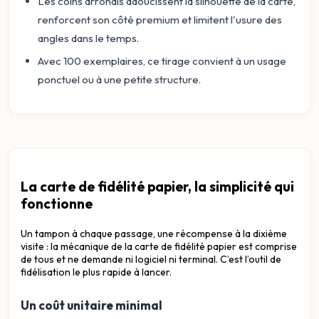
Les coins arrondis adoucissent la silhouette de la carte,
renforcent son côté premium et limitent l'usure des
angles dans le temps.
Avec 100 exemplaires, ce tirage convient à un usage
ponctuel ou à une petite structure.
La carte de fidélité papier, la simplicité qui
fonctionne
Un tampon à chaque passage, une récompense à la dixième
visite : la mécanique de la carte de fidélité papier est comprise
de tous et ne demande ni logiciel ni terminal. C’est l’outil de
fidélisation le plus rapide à lancer.
Un coût unitaire minimal