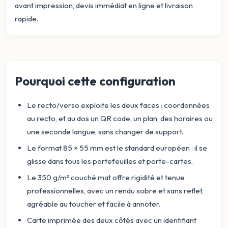
avant impression, devis immédiat en ligne et livraison
rapide.
Pourquoi cette configuration
Le recto/verso exploite les deux faces : coordonnées
au recto, et au dos un QR code, un plan, des horaires ou
une seconde langue, sans changer de support.
Le format 85 × 55 mm est le standard européen : il se
glisse dans tous les portefeuilles et porte-cartes.
Le 350 g/m² couché mat offre rigidité et tenue
professionnelles, avec un rendu sobre et sans reflet,
agréable au toucher et facile à annoter.
Carte imprimée des deux côtés avec un identifiant