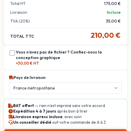
Total HT
175,00 €
Livraison
Incluse
TVA (20%)
35,00 €
210,00 €
TOTAL TTC
Vous n’avez pas de fichier ? Confiez-nous la
conception graphique
+30,00 € HT
Pays de livraison
BAT offert
— rien n'est imprimé sans votre accord
Expédition 4 à 7 jours
après bon à tirer
Livraison express incluse
, avec suivi
Un conseiller dédié
suit votre commande de A à Z