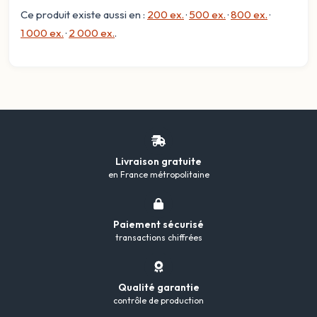
Ce produit existe aussi en :
200 ex.
·
500 ex.
·
800 ex.
·
1 000 ex.
·
2 000 ex.
.
Livraison gratuite
en France métropolitaine
Paiement sécurisé
transactions chiffrées
Qualité garantie
contrôle de production