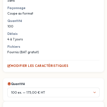
Sans
Façonnage
Coupe au format
Quantité
100
Délais
4 à 7 jours
Fichiers
Fournis (BAT gratuit)
MODIFIER LES CARACTÉRISTIQUES
Quantité