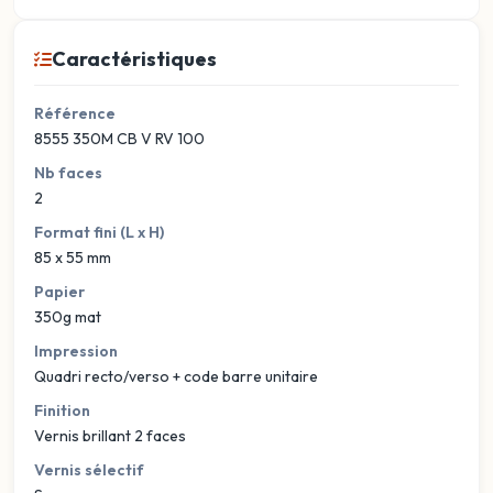
Caractéristiques
Référence
8555 350M CB V RV 100
Nb faces
2
Format fini (L x H)
85 x 55 mm
Papier
350g mat
Impression
Quadri recto/verso + code barre unitaire
Finition
Vernis brillant 2 faces
Vernis sélectif