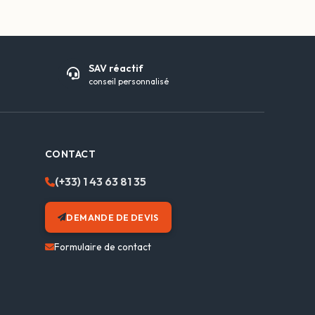
SAV réactif
conseil personnalisé
CONTACT
(+33) 1 43 63 81 35
DEMANDE DE DEVIS
Formulaire de contact