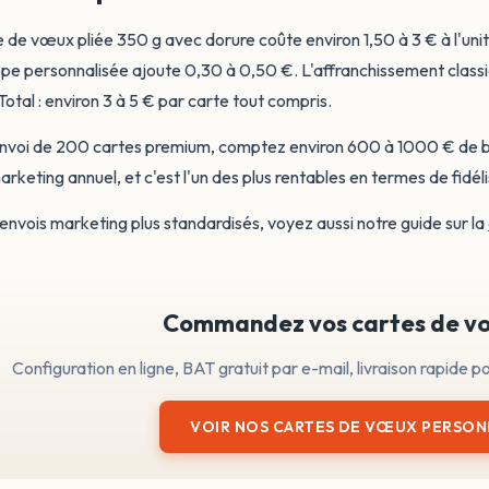
 de vœux pliée 350 g avec dorure coûte environ 1,50 à 3 € à l'uni
pe personnalisée ajoute 0,30 à 0,50 €. L'affranchissement classiq
Total : environ 3 à 5 € par carte tout compris.
nvoi de 200 cartes premium, comptez environ 600 à 1000 € de bu
rketing annuel, et c'est l'un des plus rentables en termes de fidélis
envois marketing plus standardisés, voyez aussi notre guide sur la
Commandez vos cartes de v
Configuration en ligne, BAT gratuit par e-mail, livraison rapide p
VOIR NOS CARTES DE VŒUX PERSON