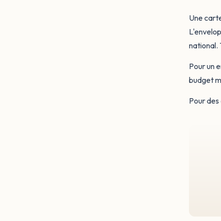
Une carte
L'envelop
national. 
Pour un e
budget ma
Pour des 