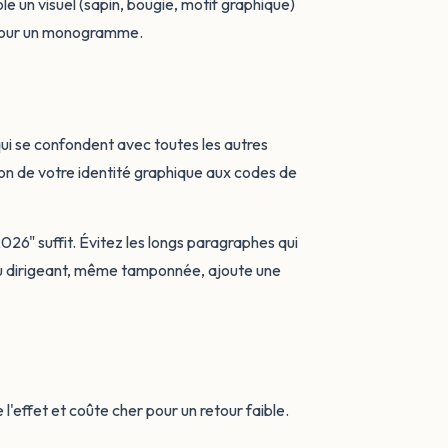
ole un visuel (sapin, bougie, motif graphique)
l pour un monogramme.
) qui se confondent avec toutes les autres
son de votre identité graphique aux codes de
026" suffit. Évitez les longs paragraphes qui
du dirigeant, même tamponnée, ajoute une
'effet et coûte cher pour un retour faible.