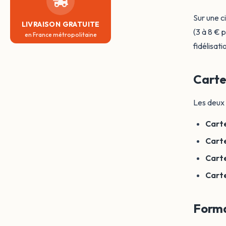
Sur une c
LIVRAISON GRATUITE
(3 à 8 € 
en France métropolitaine
fidélisati
Carte
Les deux 
Carte
Carte
Carte
Cart
Forma