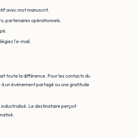
tif avec mot manuscrit.
urs, partenaires opérationnels.
upé.
légiez l'e-mail.
t toute la différence. Pour les contacts du
ée à un événement partagé ou une gratitude
industrialisé. Le destinataire perçoit
matisé.