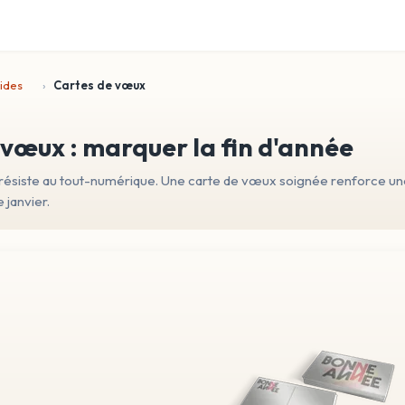
ides
Cartes de vœux
 vœux : marquer la fin d'année
 résiste au tout-numérique. Une carte de vœux soignée renforce une
 janvier.