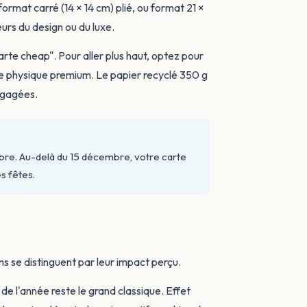
format carré (14 × 14 cm) plié, ou format 21 ×
urs du design ou du luxe.
rte cheap". Pour aller plus haut, optez pour
ce physique premium. Le papier recyclé 350 g
ngagées.
e. Au-delà du 15 décembre, votre carte
s fêtes.
ons se distinguent par leur impact perçu.
 de l'année reste le grand classique. Effet