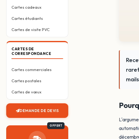
Cartes cadeaux
Cartes étudiants
Cartes de visite PVC
CARTES DE
CORRESPONDANCE
Rece
raret
Cartes commerciales
mails
Cartes postales
Cartes de vœux
Pourq
DEMANDE DE DEVIS
L'argumen
automatis
décembre 