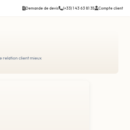
Compte client
Demande de devis
(+33) 1 43 63 81 35
 relation client mieux