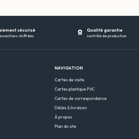
aiement sécurisé
Qualité garantie
ansactions chiffrées
contrôle de production
NAVIGATION
Cartes de visite
Cartes plastique PVC
Cartes de correspondance
Délais & livraison
À propos
Plan du site