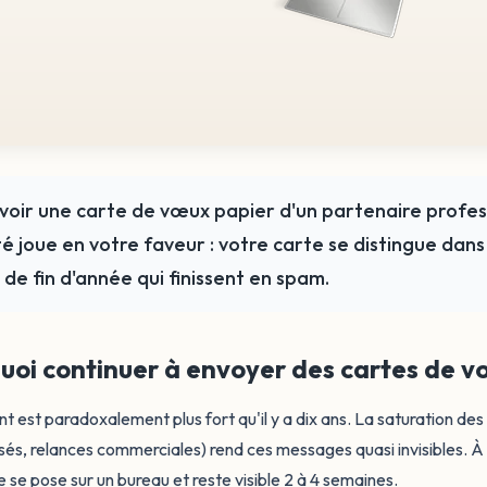
voir une carte de vœux papier d'un partenaire profes
é joue en votre faveur : votre carte se distingue dans
 de fin d'année qui finissent en spam.
uoi continuer à envoyer des cartes de v
t est paradoxalement plus fort qu'il y a dix ans. La saturation de
és, relances commerciales) rend ces messages quasi invisibles. À 
se pose sur un bureau et reste visible 2 à 4 semaines.