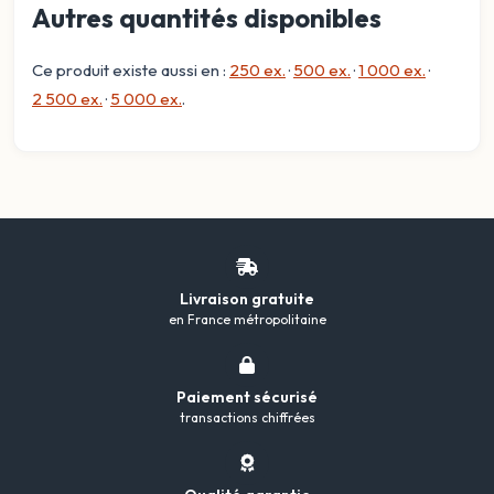
Autres quantités disponibles
Ce produit existe aussi en :
250 ex.
·
500 ex.
·
1 000 ex.
·
2 500 ex.
·
5 000 ex.
.
Livraison gratuite
en France métropolitaine
Paiement sécurisé
transactions chiffrées