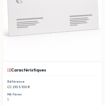
Caractéristiques
Référence
CC 210 S 100 R
Nb faces
1