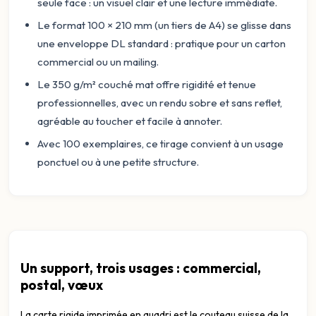
seule face : un visuel clair et une lecture immédiate.
Le format 100 × 210 mm (un tiers de A4) se glisse dans
une enveloppe DL standard : pratique pour un carton
commercial ou un mailing.
Le 350 g/m² couché mat offre rigidité et tenue
professionnelles, avec un rendu sobre et sans reflet,
agréable au toucher et facile à annoter.
Avec 100 exemplaires, ce tirage convient à un usage
ponctuel ou à une petite structure.
Un support, trois usages : commercial,
postal, vœux
La carte rigide imprimée en quadri est le couteau suisse de la