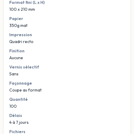
Format fini (L x H)
100 x 210 mm
Papier
350g mat
Impression
Quadri recto
Finition
Aucune
Vernis sélectif
Sans
Façonnage
Coupe au format
Quantité
100
Délais
4 à 7 jours
Fichiers