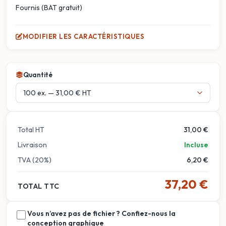
Fournis (BAT gratuit)
MODIFIER LES CARACTÉRISTIQUES
Quantité
Total HT
31,00 €
Livraison
Incluse
TVA (20%)
6,20 €
37,20 €
TOTAL TTC
Vous n’avez pas de fichier ? Confiez-nous la
conception graphique