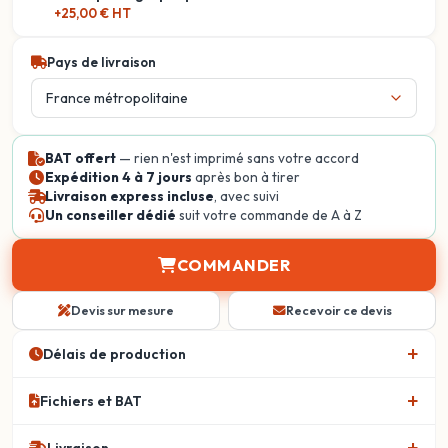
+25,00 € HT
Pays de livraison
BAT offert
— rien n'est imprimé sans votre accord
Expédition 4 à 7 jours
après bon à tirer
Livraison express incluse
, avec suivi
Un conseiller dédié
suit votre commande de A à Z
COMMANDER
Devis sur mesure
Recevoir ce devis
Délais de production
Fichiers et BAT