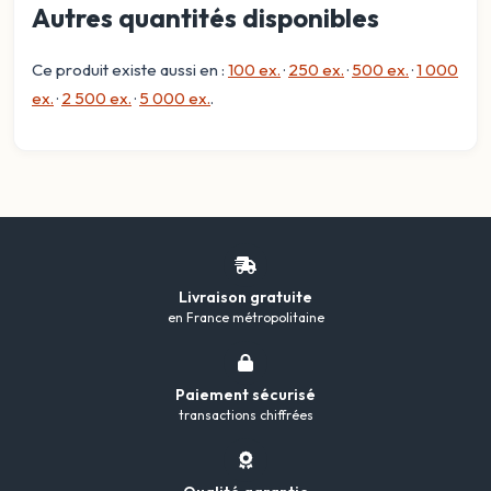
Autres quantités disponibles
Ce produit existe aussi en :
100 ex.
·
250 ex.
·
500 ex.
·
1 000
ex.
·
2 500 ex.
·
5 000 ex.
.
Livraison gratuite
en France métropolitaine
Paiement sécurisé
transactions chiffrées