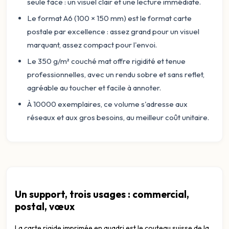
seule face : un visuel clair et une lecture immédiate.
Le format A6 (100 × 150 mm) est le format carte
postale par excellence : assez grand pour un visuel
marquant, assez compact pour l'envoi.
Le 350 g/m² couché mat offre rigidité et tenue
professionnelles, avec un rendu sobre et sans reflet,
agréable au toucher et facile à annoter.
À 10000 exemplaires, ce volume s'adresse aux
réseaux et aux gros besoins, au meilleur coût unitaire.
Un support, trois usages : commercial,
postal, vœux
La carte rigide imprimée en quadri est le couteau suisse de la