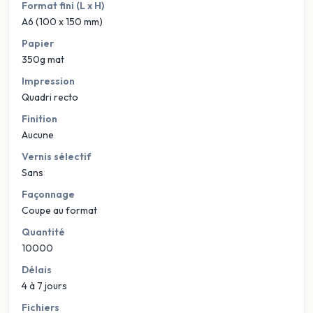
Format fini (L x H)
A6 (100 x 150 mm)
Papier
350g mat
Impression
Quadri recto
Finition
Aucune
Vernis sélectif
Sans
Façonnage
Coupe au format
Quantité
10000
Délais
4 à 7 jours
Fichiers