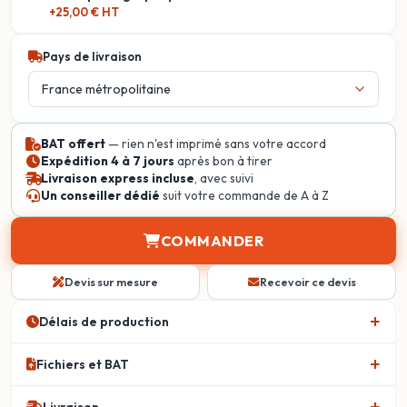
+25,00 € HT
Pays de livraison
BAT offert
— rien n'est imprimé sans votre accord
Expédition 4 à 7 jours
après bon à tirer
Livraison express incluse
, avec suivi
Un conseiller dédié
suit votre commande de A à Z
COMMANDER
Devis sur mesure
Recevoir ce devis
Délais de production
Fichiers et BAT