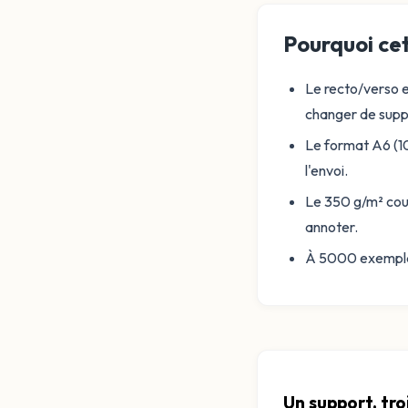
Pourquoi cet
Le recto/verso e
changer de supp
Le format A6 (10
l'envoi.
Le 350 g/m² couc
annoter.
À 5000 exemplair
Un support, tro