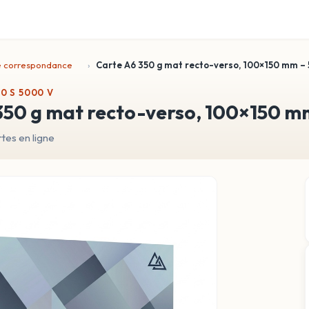
e correspondance
Carte A6 350 g mat recto-verso, 100×150 mm – 
0 S 5000 V
 350 g mat recto-verso, 100×150 m
es en ligne