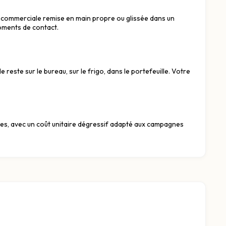
te commerciale remise en main propre ou glissée dans un
moments de contact.
e reste sur le bureau, sur le frigo, dans le portefeuille. Votre
ires, avec un coût unitaire dégressif adapté aux campagnes