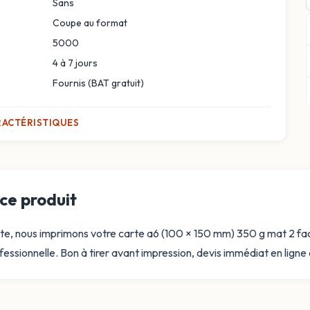
Sans
Coupe au format
5000
4 à 7 jours
Fournis (BAT gratuit)
RACTÉRISTIQUES
ce produit
rte, nous imprimons votre carte a6 (100 × 150 mm) 350 g mat 2 fac
fessionnelle. Bon à tirer avant impression, devis immédiat en ligne e