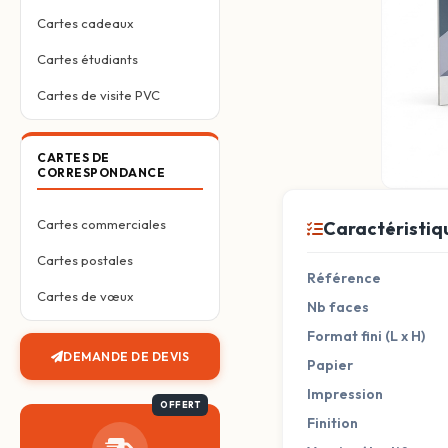
Cartes cadeaux
Cartes étudiants
Cartes de visite PVC
CARTES DE
CORRESPONDANCE
Cartes commerciales
Caractéristiq
Cartes postales
Référence
Cartes de vœux
Nb faces
Format fini (L x H)
DEMANDE DE DEVIS
Papier
Impression
Finition