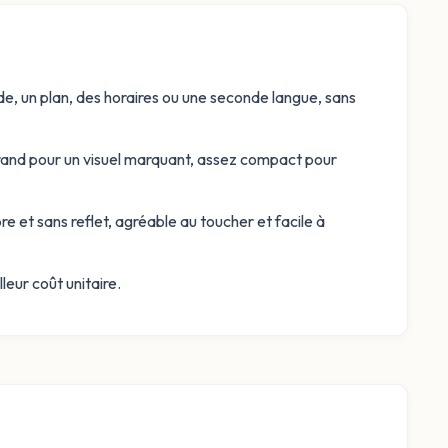
de, un plan, des horaires ou une seconde langue, sans
grand pour un visuel marquant, assez compact pour
e et sans reflet, agréable au toucher et facile à
eur coût unitaire.