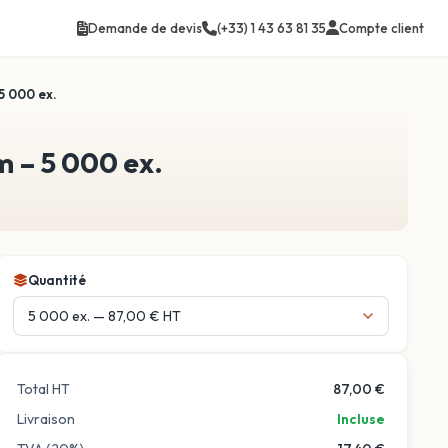
Compte client
Demande de devis
(+33) 1 43 63 81 35
5 000 ex.
m – 5 000 ex.
Quantité
Total HT
87,00 €
Livraison
Incluse