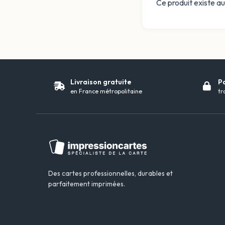
Ce produit existe au
Livraison gratuite
P
en France métropolitaine
tr
Des cartes professionnelles, durables et
parfaitement imprimées.