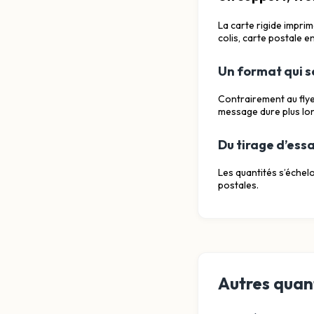
La carte rigide impri
colis, carte postale 
Un format qui s
Contrairement au flyer
message dure plus lo
Du tirage d’essa
Les quantités s’échel
postales.
Autres quant