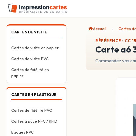
Accueil
Cartes d
CARTES DE VISITE
RÉFÉRENCE : CC 15
carte a6
Cartes de visite en papier
Cartes de visite PVC
Commandez vos cart
Cartes de fidélité en
papier
CARTES EN PLASTIQUE
Cartes de fidélité PVC
Cartes à puce NFC / RFID
Badges PVC