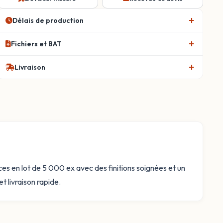
Délais de production
Fichiers et BAT
Livraison
es en lot de 5 000 ex avec des finitions soignées et un
t livraison rapide.