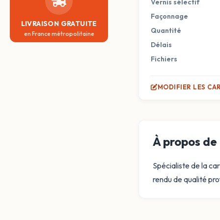
Vernis sélectif
Façonnage
LIVRAISON GRATUITE
Quantité
en France métropolitaine
Délais
Fichiers
MODIFIER LES CA
À propos de 
Spécialiste de la ca
rendu de qualité pro