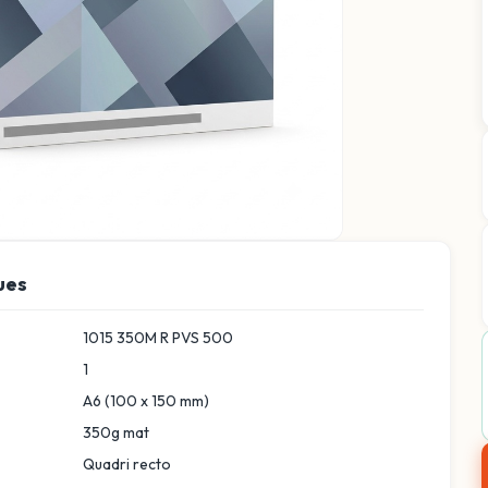
ues
1015 350M R PVS 500
1
A6 (100 x 150 mm)
350g mat
Quadri recto