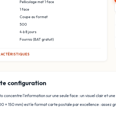
Pelliculage mat 1 face
1 face
Coupe au format
500
4 à 8 jours
Fournis (BAT gratuit)
RACTÉRISTIQUES
te configuration
o concentre l'information sur une seule face : un visuel clair et un
0 × 150 mm) est le format carte postale par excellence : assez 