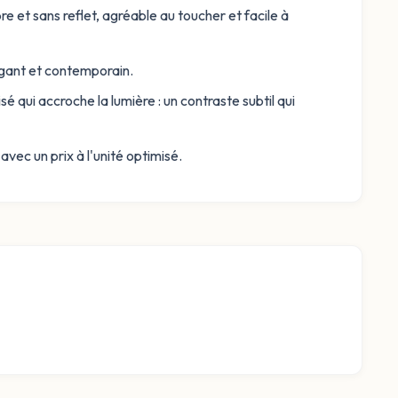
e et sans reflet, agréable au toucher et facile à
légant et contemporain.
isé qui accroche la lumière : un contraste subtil qui
ec un prix à l'unité optimisé.