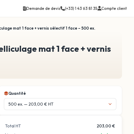
Compte client
Demande de devis
(+33) 1 43 63 81 35
ulage mat 1 face + vernis sélectif 1 face – 500 ex.
Quantité
Total HT
203,00 €