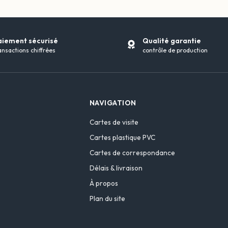
aiement sécurisé
Qualité garantie
ansactions chiffrées
contrôle de production
NAVIGATION
Cartes de visite
Cartes plastique PVC
Cartes de correspondance
Délais & livraison
À propos
Plan du site