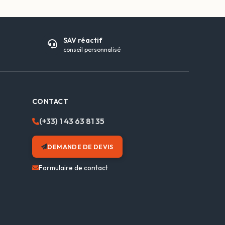
SAV réactif
conseil personnalisé
CONTACT
(+33) 1 43 63 81 35
DEMANDE DE DEVIS
Formulaire de contact