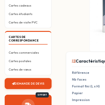
Cartes cadeaux
Cartes étudiants
Cartes de visite PVC
CARTES DE
CORRESPONDANCE
Cartes commerciales
Caractéristiq
Cartes postales
Cartes de vœux
Référence
Nb faces
DEMANDE DE DEVIS
Format fini (L x H)
Papier
Impression