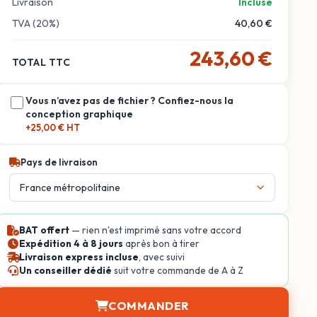
Livraison
Incluse
TVA (20%)
40,60 €
243,60 €
TOTAL TTC
Vous n’avez pas de fichier ? Confiez-nous la
conception graphique
+25,00 € HT
Pays de livraison
BAT offert
— rien n'est imprimé sans votre accord
Expédition 4 à 8 jours
après bon à tirer
Livraison express incluse
, avec suivi
Un conseiller dédié
suit votre commande de A à Z
COMMANDER