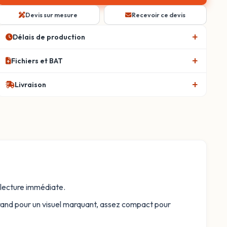
Devis sur mesure
Recevoir ce devis
Délais de production
Fichiers et BAT
Livraison
e lecture immédiate.
grand pour un visuel marquant, assez compact pour