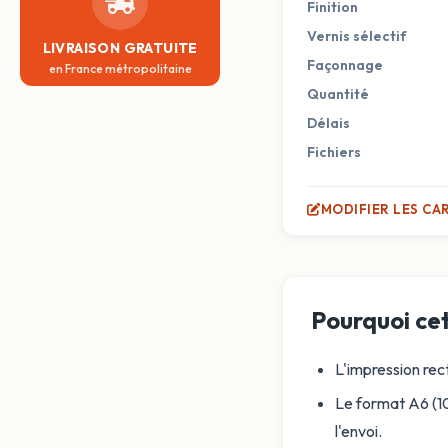
Finition
Vernis sélectif
LIVRAISON GRATUITE
Façonnage
en France métropolitaine
Quantité
Délais
Fichiers
MODIFIER LES CA
Pourquoi cet
L'impression rect
Le format A6 (10
l'envoi.