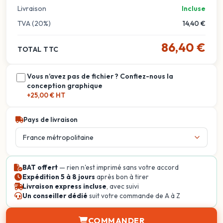
Livraison
Incluse
TVA (20%)
14,40 €
86,40 €
TOTAL TTC
Vous n’avez pas de fichier ? Confiez-nous la
conception graphique
+25,00 € HT
Pays de livraison
BAT offert
— rien n'est imprimé sans votre accord
Expédition 5 à 8 jours
après bon à tirer
Livraison express incluse
, avec suivi
Un conseiller dédié
suit votre commande de A à Z
COMMANDER