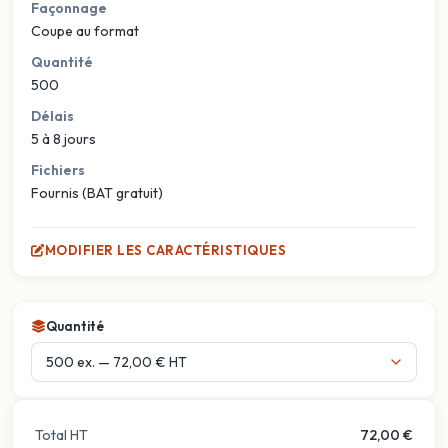
Façonnage
Coupe au format
Quantité
500
Délais
5 à 8 jours
Fichiers
Fournis (BAT gratuit)
MODIFIER LES CARACTÉRISTIQUES
Quantité
Total HT
72,00 €