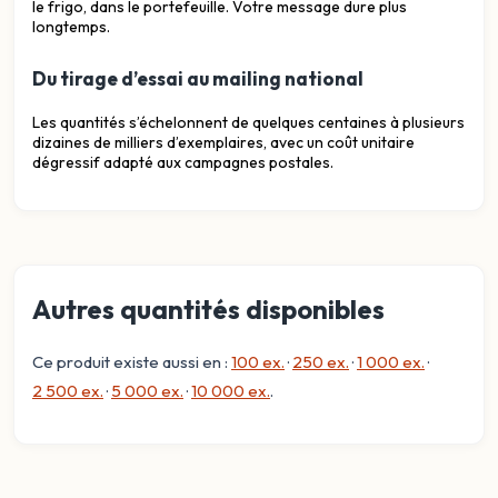
le frigo, dans le portefeuille. Votre message dure plus
longtemps.
Du tirage d’essai au mailing national
Les quantités s’échelonnent de quelques centaines à plusieurs
dizaines de milliers d’exemplaires, avec un coût unitaire
dégressif adapté aux campagnes postales.
Autres quantités disponibles
Ce produit existe aussi en :
100 ex.
·
250 ex.
·
1 000 ex.
·
2 500 ex.
·
5 000 ex.
·
10 000 ex.
.