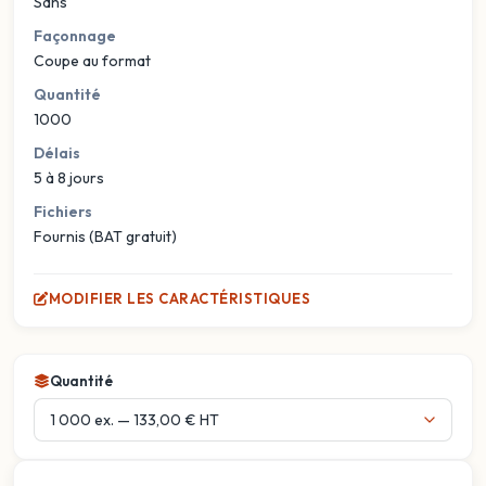
Sans
Façonnage
Coupe au format
Quantité
1000
Délais
5 à 8 jours
Fichiers
Fournis (BAT gratuit)
MODIFIER LES CARACTÉRISTIQUES
Quantité