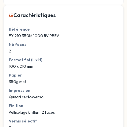
Caractéristiques
Référence
FY 210 350M 1000 RV PBRV
Nb faces
2
Format fini (L x H)
100 x 210 mm
Papier
350g mat
Impression
Quadri recto/verso
Finition
Pelliculage brillant 2 faces
Vernis sélectif