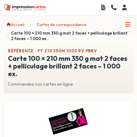
Accueil
Cartes de correspondance
Carte 100 × 210 mm 350 g mat 2 faces + pelliculage brillant
2 faces – 1 000 ex.
RÉFÉRENCE : FY 210 350M 1000 RV PBRV
carte 100 × 210 mm 350 g mat 2 faces
+ pelliculage brillant 2 faces – 1 000
ex.
Commandez vos cartes en ligne