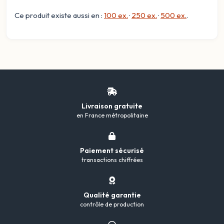
Ce produit existe aussi en :
100 ex.
·
250 ex.
·
500 ex.
.
Livraison gratuite
en France métropolitaine
Paiement sécurisé
transactions chiffrées
Qualité garantie
contrôle de production