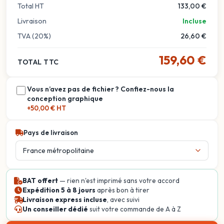
Total HT
133,00 €
Livraison
Incluse
TVA (20%)
26,60 €
159,60 €
TOTAL TTC
Vous n’avez pas de fichier ? Confiez-nous la
conception graphique
+50,00 € HT
Pays de livraison
BAT offert
— rien n'est imprimé sans votre accord
Expédition 5 à 8 jours
après bon à tirer
Livraison express incluse
, avec suivi
Un conseiller dédié
suit votre commande de A à Z