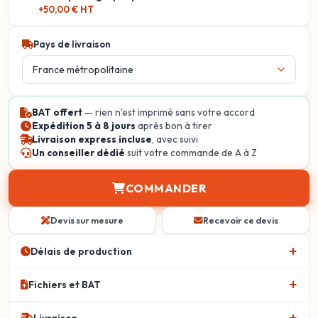
+50,00 € HT
Pays de livraison
BAT offert
— rien n'est imprimé sans votre accord
Expédition 5 à 8 jours
après bon à tirer
Livraison express incluse
, avec suivi
Un conseiller dédié
suit votre commande de A à Z
COMMANDER
Devis sur mesure
Recevoir ce devis
Délais de production
Fichiers et BAT