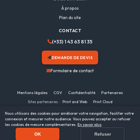
À propos
Plan du site
CONTACT
(+33) 1 43 63 81 35
DEMANDE DE DEVIS
Formulaire de contact
Mentions légales
·
CGV
·
Confidentialité
·
Partenaires
Sites partenaires :
Print and Web
·
Print Cloud
Nous utilisons des cookies pour améliorer votre navigation, faciliter votre
© 2026
OFICIO LTD
— Tous droits réservés
connexion et mesurer notre audience. Vous pouvez accepter ou refuser
les cookies de mesure complémentaires.
En savoir plus
.
OK
Refuser