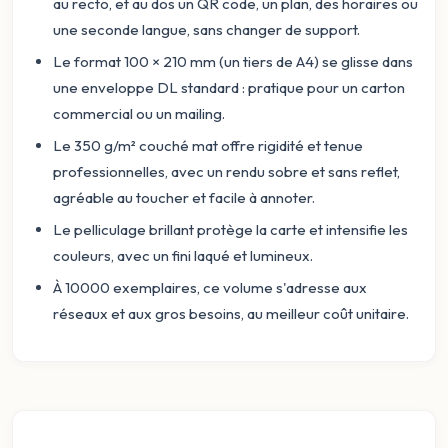
au recto, et au dos un QR code, un plan, des horaires ou
une seconde langue, sans changer de support.
Le format 100 × 210 mm (un tiers de A4) se glisse dans
une enveloppe DL standard : pratique pour un carton
commercial ou un mailing.
Le 350 g/m² couché mat offre rigidité et tenue
professionnelles, avec un rendu sobre et sans reflet,
agréable au toucher et facile à annoter.
Le pelliculage brillant protège la carte et intensifie les
couleurs, avec un fini laqué et lumineux.
À 10000 exemplaires, ce volume s'adresse aux
réseaux et aux gros besoins, au meilleur coût unitaire.