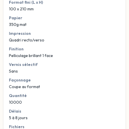
Format fini (L x H)
100 x 210 mm
Papier
350g mat
Impression
Quadri recto/verso
Finition
Pelliculage brillant 1 face
Vernis sélectif
Sans
Façonnage
Coupe au format
Quantité
10000
Délais
5 à 8 jours
Fichiers