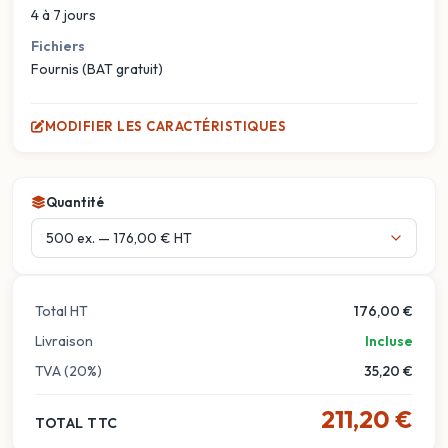
4 à 7 jours
Fichiers
Fournis (BAT gratuit)
MODIFIER LES CARACTÉRISTIQUES
Quantité
Total HT
176,00 €
Livraison
Incluse
TVA (20%)
35,20 €
211,20 €
TOTAL TTC