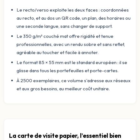
Le recto/verso exploite les deux faces : coordonnées
au recto, et au dos un QR code, un plan, des horaires ou
une seconde langue, sans changer de support.
Le 350 g/m² couché mat offre rigidité et tenue
professionnelles, avec un rendu sobre et sans reflet,
agréable au toucher et facile à annoter.
Le format 85 × 55 mm est le standard européen : il se
glisse dans tous les portefeuilles et porte-cartes.
À 2500 exemplaires, ce volume s'adresse aux réseaux
et aux gros besoins, au meilleur coût unitaire.
La carte de visite papier, l’essentiel bien