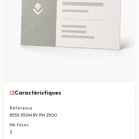
Caractéristiques
Référence
8555 350M RV PM 2500
Nb faces
2