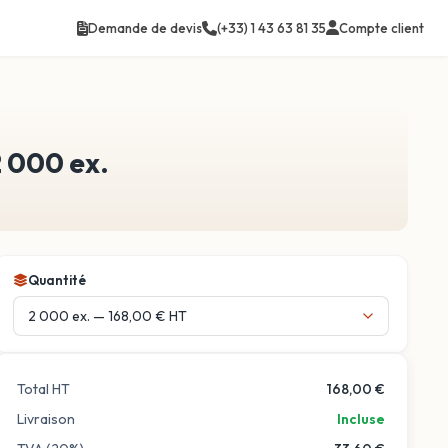
Compte client
Demande de devis
(+33) 1 43 63 81 35
2 000 ex.
Quantité
Total HT
168,00 €
Livraison
Incluse