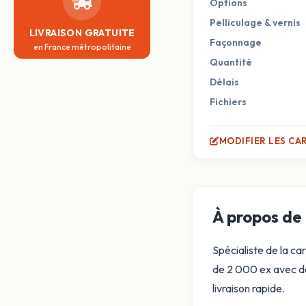
Options
Pelliculage & vernis
LIVRAISON GRATUITE
Façonnage
en France métropolitaine
Quantité
Délais
Fichiers
MODIFIER LES CA
À propos de 
Spécialiste de la ca
de 2 000 ex avec des
livraison rapide.