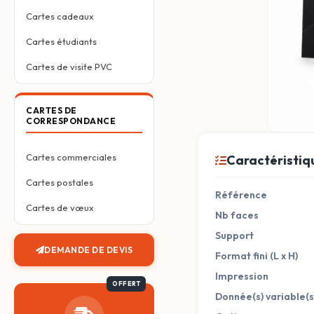
Cartes cadeaux
Cartes étudiants
Cartes de visite PVC
CARTES DE
CORRESPONDANCE
Cartes commerciales
Caractéristiq
Cartes postales
Référence
Cartes de vœux
Nb faces
Support
DEMANDE DE DEVIS
Format fini (L x H)
Impression
Donnée(s) variable(s