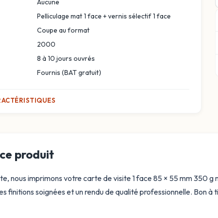
Aucune
Pelliculage mat 1 face + vernis sélectif 1 face
Coupe au format
2000
8 à 10 jours ouvrés
Fournis (BAT gratuit)
RACTÉRISTIQUES
ce produit
rte, nous imprimons votre carte de visite 1 face 85 × 55 mm 350 g ma
 finitions soignées et un rendu de qualité professionnelle. Bon à t