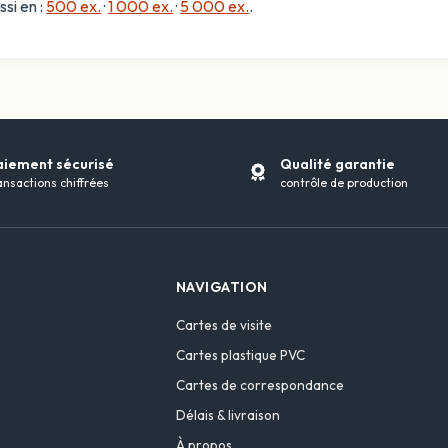
ssi en :
500 ex.
·
1 000 ex.
·
5 000 ex.
.
aiement sécurisé
Qualité garantie
ansactions chiffrées
contrôle de production
NAVIGATION
Cartes de visite
Cartes plastique PVC
Cartes de correspondance
Délais & livraison
À propos