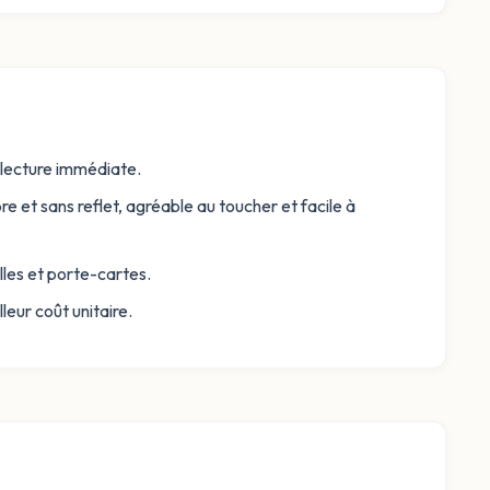
e lecture immédiate.
e et sans reflet, agréable au toucher et facile à
lles et porte-cartes.
eur coût unitaire.