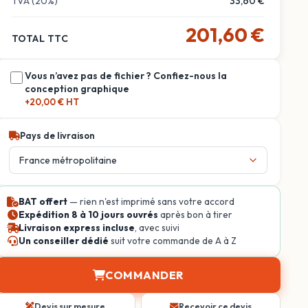
TVA (20%)
33,60 €
201,60 €
TOTAL TTC
Vous n’avez pas de fichier ? Confiez-nous la
conception graphique
+20,00 € HT
Pays de livraison
BAT offert
— rien n'est imprimé sans votre accord
Expédition 8 à 10 jours ouvrés
après bon à tirer
Livraison express incluse
, avec suivi
Un conseiller dédié
suit votre commande de A à Z
COMMANDER
Devis sur mesure
Recevoir ce devis