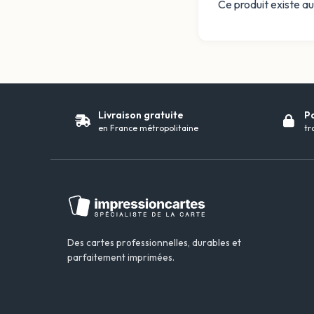
Ce produit existe au
Livraison gratuite
P
en France métropolitaine
tr
Des cartes professionnelles, durables et
parfaitement imprimées.