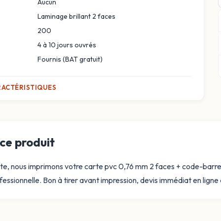
Aucun
Laminage brillant 2 faces
200
4 à 10 jours ouvrés
Fournis (BAT gratuit)
RACTÉRISTIQUES
ce produit
arte, nous imprimons votre carte pvc 0,76 mm 2 faces + code-barres
fessionnelle. Bon à tirer avant impression, devis immédiat en ligne e