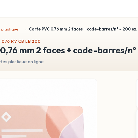
 plastique
Carte PVC 0,76 mm 2 faces + code-barres/n° – 200 ex.
 076 RV CB LB 200
c 0,76 mm 2 faces + code-barres/n°
es plastique en ligne