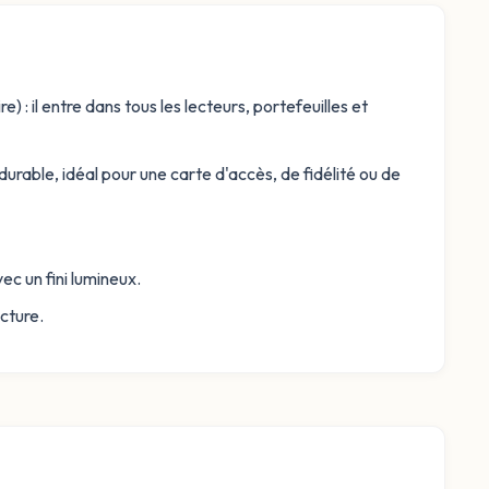
 il entre dans tous les lecteurs, portefeuilles et
urable, idéal pour une carte d'accès, de fidélité ou de
vec un fini lumineux.
cture.