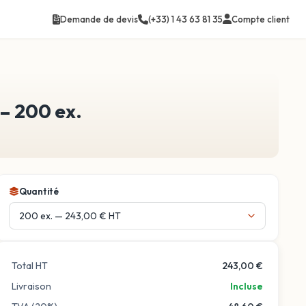
Compte client
Demande de devis
(+33) 1 43 63 81 35
 – 200 ex.
Quantité
Total HT
243,00 €
Livraison
Incluse