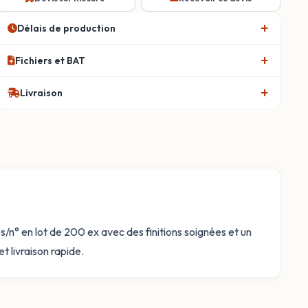
Délais de production
Fichiers et BAT
Livraison
/n° en lot de 200 ex avec des finitions soignées et un
t livraison rapide.