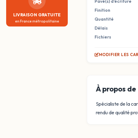
Pavé(s) d'écriture
Finition
LIVRAISON GRATUITE
Quantité
en France métropolitaine
Délais
Fichiers
MODIFIER LES CA
À propos de 
Spécialiste de la c
rendu de qualité pro