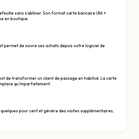
efeuille sans s’abîmer. Son format carte bancaire (86 ×
se en boutique.
t permet de suivre ses achats depuis votre logiciel de
 est de transformer un client de passage en habitué. La carte
remplace qu’imparfaitement.
de quelques pour cent et génère des visites supplémentaires,