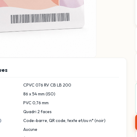
ues
CPVC 076 RV CB LB 200
86 x 54 mm (ISO)
PVC 0,76 mm
Quadri 2 faces
)
Code-barre, QR code, texte et/ou n° (noir)
Aucune