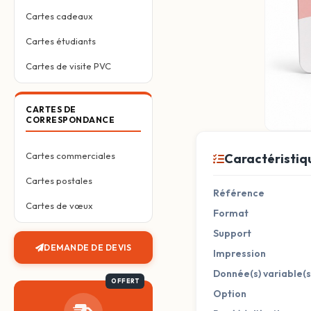
Cartes cadeaux
Cartes étudiants
Cartes de visite PVC
CARTES DE
CORRESPONDANCE
Cartes commerciales
Caractéristiq
Cartes postales
Référence
Cartes de vœux
Format
Support
DEMANDE DE DEVIS
Impression
Donnée(s) variable(s
Option