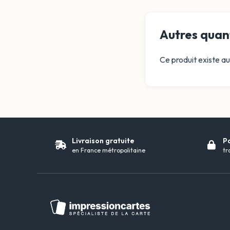
Autres quant
Ce produit existe au
Livraison gratuite
P
en France métropolitaine
tr