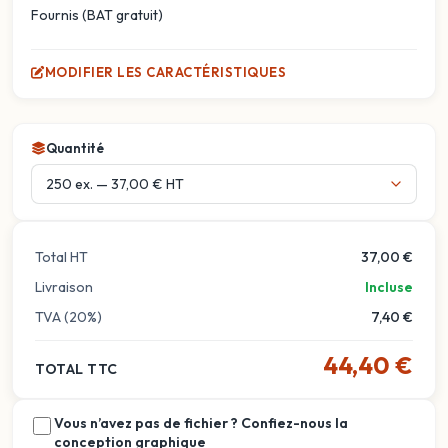
Fournis (BAT gratuit)
MODIFIER LES CARACTÉRISTIQUES
Quantité
Total HT
37,00 €
Livraison
Incluse
TVA (20%)
7,40 €
44,40 €
TOTAL TTC
Vous n’avez pas de fichier ? Confiez-nous la
conception graphique