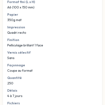
Format fini (L x H)
A6 (100 x 150 mm)
Papier
350g mat
Impression
Quadri recto
Finition
Pelliculage brillant 1 face
Vernis sélectif
Sans
Façonnage
Coupe au format
Quantité
250
Délais
4 à 7 jours
Fichiers