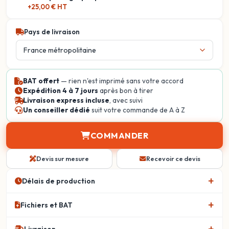
+25,00 € HT
Pays de livraison
BAT offert
— rien n'est imprimé sans votre accord
Expédition 4 à 7 jours
après bon à tirer
Livraison express incluse
, avec suivi
Un conseiller dédié
suit votre commande de A à Z
COMMANDER
Devis sur mesure
Recevoir ce devis
Délais de production
Fichiers et BAT