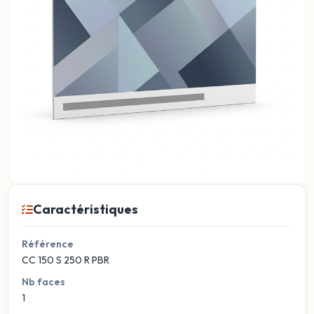
Caractéristiques
Référence
CC 150 S 250 R PBR
Nb faces
1