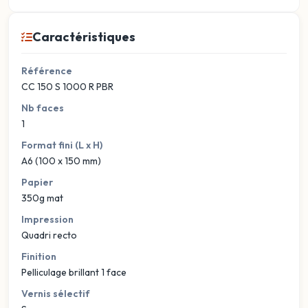
Caractéristiques
Référence
CC 150 S 1000 R PBR
Nb faces
1
Format fini (L x H)
A6 (100 x 150 mm)
Papier
350g mat
Impression
Quadri recto
Finition
Pelliculage brillant 1 face
Vernis sélectif