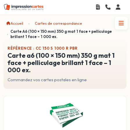
Accueil
Cartes de correspondance
Carte A6 (100 × 150 mm) 350 g mat 1 face + pelliculage
brillant 1 face – 1 000 ex.
RÉFÉRENCE : CC 150 S 1000 R PBR
carte a6 (100 × 150 mm) 350 g mat 1
face + pelliculage brillant 1 face – 1
000 ex.
Commandez vos cartes postales en ligne