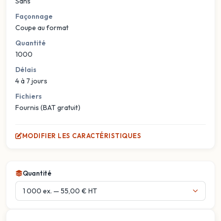
Sans
Façonnage
Coupe au format
Quantité
1000
Délais
4 à 7 jours
Fichiers
Fournis (BAT gratuit)
MODIFIER LES CARACTÉRISTIQUES
Quantité