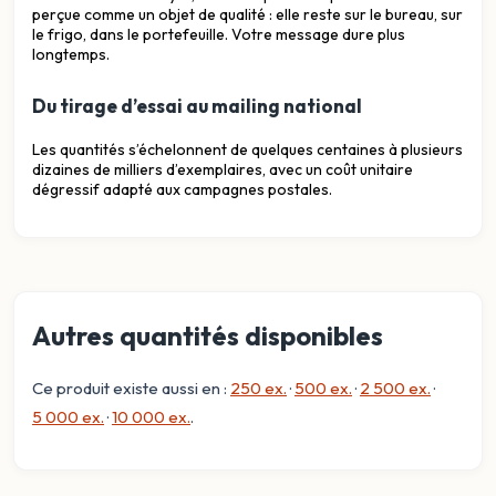
perçue comme un objet de qualité : elle reste sur le bureau, sur
le frigo, dans le portefeuille. Votre message dure plus
longtemps.
Du tirage d’essai au mailing national
Les quantités s’échelonnent de quelques centaines à plusieurs
dizaines de milliers d’exemplaires, avec un coût unitaire
dégressif adapté aux campagnes postales.
Autres quantités disponibles
Ce produit existe aussi en :
250 ex.
·
500 ex.
·
2 500 ex.
·
5 000 ex.
·
10 000 ex.
.