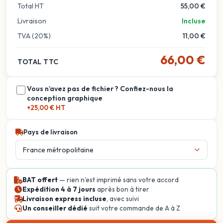
Total HT
55,00 €
Livraison
Incluse
TVA (20%)
11,00 €
66,00 €
TOTAL TTC
Vous n’avez pas de fichier ? Confiez-nous la
conception graphique
+25,00 € HT
Pays de livraison
BAT offert
— rien n'est imprimé sans votre accord
Expédition 4 à 7 jours
après bon à tirer
Livraison express incluse
, avec suivi
Un conseiller dédié
suit votre commande de A à Z