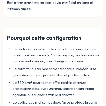
Bon à tirer avant impression, devis immédiat en ligne et
livraison rapide.
Pourquoi cette configuration
Le recto/verso exploite les deux faces : coordonnées
au recto, et au dos un QR code, un plan, des horaires ou
une seconde langue, sans changer de support.
Le format 85 × 55 mm est le standard européen : il se
glisse dans tous les portefeuilles et porte-cartes.
Le 350 g/m² couché mat offre rigidité et tenue
professionnelles, avec un rendu sobre et sans reflet,
agréable au toucher et facile à annoter.
Le pelliculage mat sur les deux faces protège la carte