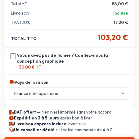
Total HT
86,00 €
Livraison
Incluse
TVA (20%)
17,20 €
103,20 €
TOTAL TTC
Vous n’avez pas de fichier ? Confiez-nous la
conception graphique
+30,00 € HT
Pays de livraison
BAT offert
— rien n'est imprimé sans votre accord
Expédition 3 à 5 jours
après bon à tirer
Livraison express incluse
, avec suivi
Un conseiller dédié
suit votre commande de A à Z