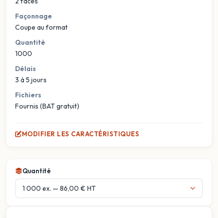
2 faces
Façonnage
Coupe au format
Quantité
1000
Délais
3 à 5 jours
Fichiers
Fournis (BAT gratuit)
MODIFIER LES CARACTÉRISTIQUES
Quantité