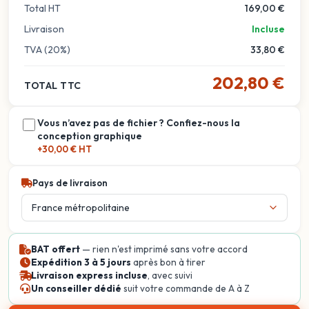
Total HT
169,00 €
Livraison
Incluse
TVA (20%)
33,80 €
202,80 €
TOTAL TTC
Vous n’avez pas de fichier ? Confiez-nous la
conception graphique
+30,00 € HT
Pays de livraison
BAT offert
— rien n'est imprimé sans votre accord
Expédition 3 à 5 jours
après bon à tirer
Livraison express incluse
, avec suivi
Un conseiller dédié
suit votre commande de A à Z