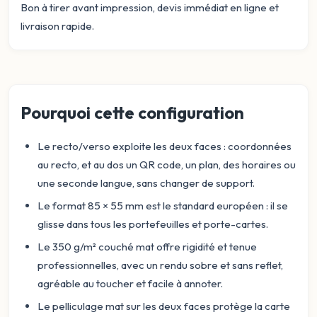
Bon à tirer avant impression, devis immédiat en ligne et
livraison rapide.
Pourquoi cette configuration
Le recto/verso exploite les deux faces : coordonnées
au recto, et au dos un QR code, un plan, des horaires ou
une seconde langue, sans changer de support.
Le format 85 × 55 mm est le standard européen : il se
glisse dans tous les portefeuilles et porte-cartes.
Le 350 g/m² couché mat offre rigidité et tenue
professionnelles, avec un rendu sobre et sans reflet,
agréable au toucher et facile à annoter.
Le pelliculage mat sur les deux faces protège la carte