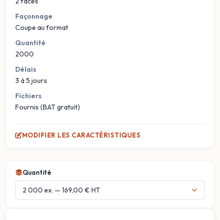
2 faces
Façonnage
Coupe au format
Quantité
2000
Délais
3 à 5 jours
Fichiers
Fournis (BAT gratuit)
MODIFIER LES CARACTÉRISTIQUES
Quantité